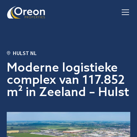
HULST NL
Moderne logistieke
complex van 117.852
m² in Zeeland – Hulst