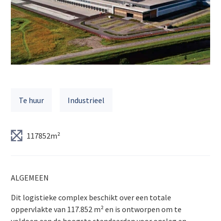
Te huur
Industrieel
117852m²
ALGEMEEN
Dit logistieke complex beschikt over een totale
oppervlakte van 117.852 m² en is ontworpen om te
voldoen aan de hoogste standaarden voor opslag en