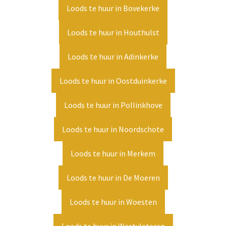
Loods te huur in Bovekerke
Loods te huur in Houthulst
Loods te huur in Adinkerke
Loods te huur in Oostduinkerke
Loods te huur in Pollinkhove
Loods te huur in Noordschote
Loods te huur in Merkem
Loods te huur in De Moeren
Loods te huur in Woesten