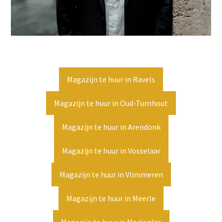
Magazijn te huur in Ravels
Magazijn te huur in Oud-Turnhout
Magazijn te huur in Arendonk
Magazijn te huur in Vosselaar
Magazijn te huur in Vlimmeren
Magazijn te huur in Meerle