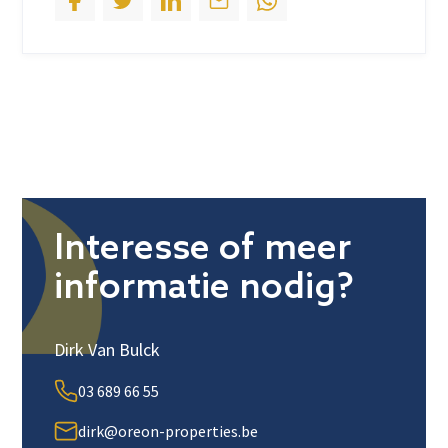
Interesse of meer
informatie nodig?
Dirk Van Bulck
03 689 66 55
dirk@oreon-properties.be