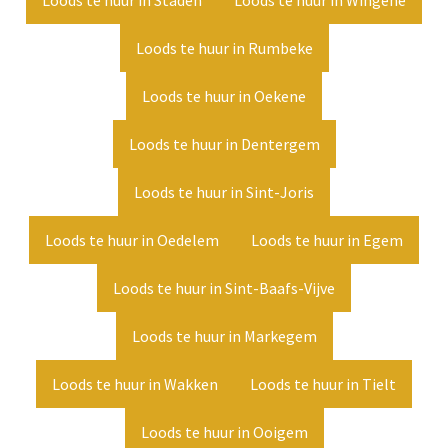
Loods te huur in Staden
Loods te huur in Wingene
Loods te huur in Rumbeke
Loods te huur in Oekene
Loods te huur in Dentergem
Loods te huur in Sint-Joris
Loods te huur in Oedelem
Loods te huur in Egem
Loods te huur in Sint-Baafs-Vijve
Loods te huur in Markegem
Loods te huur in Wakken
Loods te huur in Tielt
Loods te huur in Ooigem