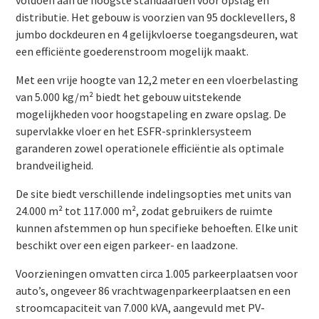
distributie. Het gebouw is voorzien van 95 docklevellers, 8
jumbo dockdeuren en 4 gelijkvloerse toegangsdeuren, wat
een efficiënte goederenstroom mogelijk maakt.
Met een vrije hoogte van 12,2 meter en een vloerbelasting
van
5.000 kg/m² biedt het gebouw uitstekende
mogelijkheden voor hoogstapeling en zware opslag. De
supervlakke vloer en het ESFR-sprinklersysteem
garanderen zowel operationele efficiëntie als optimale
brandveiligheid.
De site biedt verschillende indelingsopties met units van
24.000 m² tot 117.000 m², zodat gebruikers de ruimte
kunnen afstemmen op hun specifieke behoeften. Elke unit
beschikt over een eigen parkeer- en laadzone.
Voorzieningen omvatten circa 1.005 parkeerplaatsen voor
auto’s, ongeveer 86 vrachtwagenparkeerplaatsen en een
stroomcapaciteit van 7.000 kVA, aangevuld met PV-