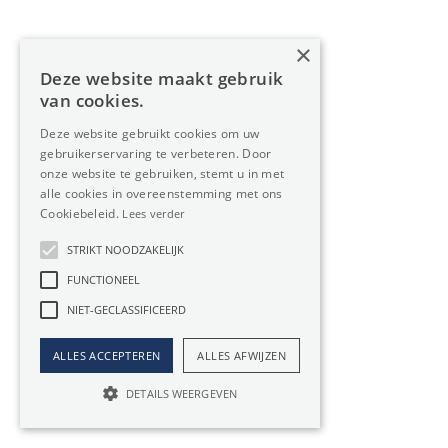
€ 830 / maand
203m²
×
Deze website maakt gebruik
van cookies.
Deze website gebruikt cookies om uw
gebruikerservaring te verbeteren. Door
onze website te gebruiken, stemt u in met
alle cookies in overeenstemming met ons
Cookiebeleid.
Lees verder
STRIKT NOODZAKELIJK
FUNCTIONEEL
NIET-GECLASSIFICEERD
ALLES ACCEPTEREN
ALLES AFWIJZEN
DETAILS WEERGEVEN
MAASMECHELEN
Te huur