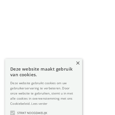
Navigatie
Home
Aanbod
Diensten
Over Oreon
×
Inzichten
Deze website maakt gebruik
Contact
van cookies.
Deze website gebruikt cookies om uw
gebruikerservaring te verbeteren. Door
Nieuwsbrief
onze website te gebruiken, stemt u in met
alle cookies in overeenstemming met ons
Cookiebeleid.
Lees verder
STRIKT NOODZAKELIJK