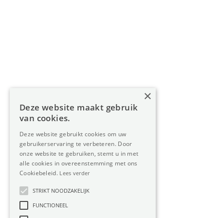
Navigatie
Home
Aanbod
Diensten
Over Oreon
×
Inzichten
Deze website maakt gebruik
Contact
van cookies.
Deze website gebruikt cookies om uw
gebruikerservaring te verbeteren. Door
Nieuwsbrief
onze website te gebruiken, stemt u in met
alle cookies in overeenstemming met ons
Cookiebeleid.
Lees verder
STRIKT NOODZAKELIJK
FUNCTIONEEL
Privacy
Member