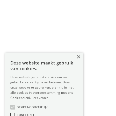
Navigatie
Home
Aanbod
Diensten
Over Oreon
×
Inzichten
Deze website maakt gebruik
Contact
van cookies.
Deze website gebruikt cookies om uw
gebruikerservaring te verbeteren. Door
Nieuwsbrief
onze website te gebruiken, stemt u in met
alle cookies in overeenstemming met ons
Cookiebeleid.
Lees verder
STRIKT NOODZAKELIJK
FUNCTIONEEL