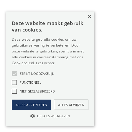
Industrieweg te Bornem, ideaal voor logistiek en/of...
×
Deze website maakt gebruik
2178m²
van cookies.
Deze website gebruikt cookies om uw
gebruikerservaring te verbeteren. Door
onze website te gebruiken, stemt u in met
alle cookies in overeenstemming met ons
Cookiebeleid.
Lees verder
STRIKT NOODZAKELIJK
FUNCTIONEEL
NIET-GECLASSIFICEERD
ALLES ACCEPTEREN
ALLES AFWIJZEN
DETAILS WEERGEVEN