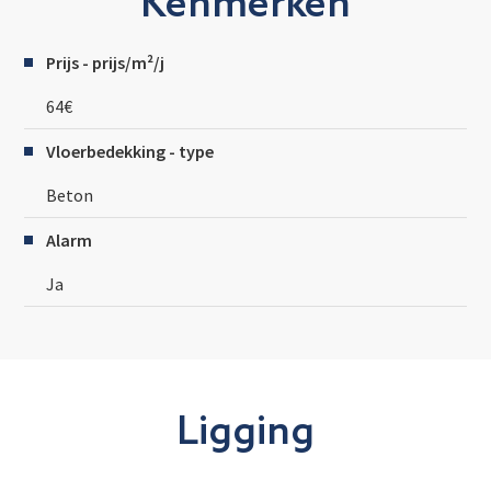
Kenmerken
Prijs - prijs/m²/j
64€
Vloerbedekking - type
Beton
Alarm
Ja
Ligging