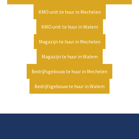
KMO unit te huur in Mechelen
KMO unit te huur in Walem
Magazijn te huur in Mechelen
Magazijn te huur in Walem
Bedrijfsgebouw te huur in Mechelen
Bedrijfsgebouw te huur in Walem