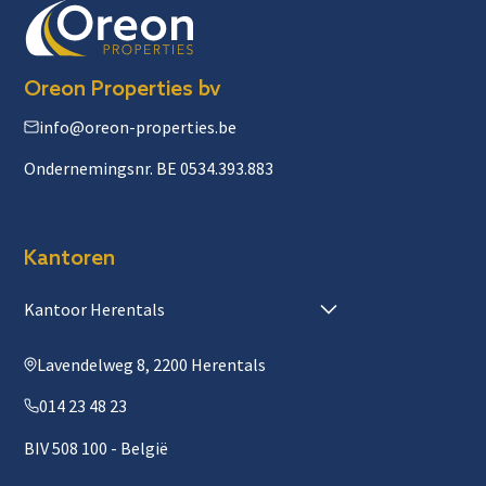
Oreon Properties bv
info@oreon-properties.be
Ondernemingsnr. BE 0534.393.883
Kantoren
Kantoor Herentals
Lavendelweg 8, 2200 Herentals
014 23 48 23
BIV 508 100 - België