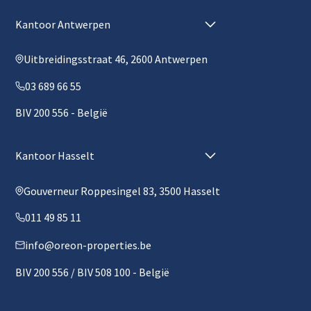
Kantoor Antwerpen
Uitbreidingsstraat 46, 2600 Antwerpen
03 689 66 55
BIV 200 556 - België
Kantoor Hasselt
Gouverneur Roppesingel 83, 3500 Hasselt
011 49 85 11
info@oreon-properties.be
BIV 200 556 / BIV 508 100 - België