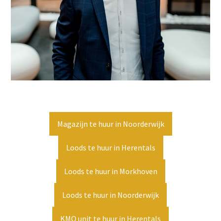
Magazijn te huur in Noorderwijk
Loods te huur in Herentals
Loods te huur in Morkhoven
Loods te huur in Noorderwijk
KMO unit te huur in Herentals