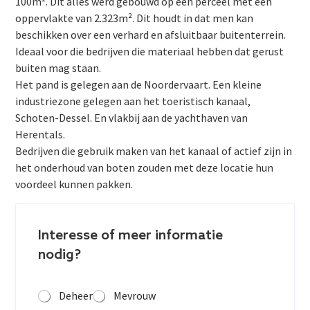
100m². Dit alles werd gebouwd op een perceel met een
oppervlakte van 2.323m². Dit houdt in dat men kan
beschikken over een verhard en afsluitbaar buitenterrein.
Ideaal voor die bedrijven die materiaal hebben dat gerust
buiten mag staan.
Het pand is gelegen aan de Noordervaart. Een kleine
industriezone gelegen aan het toeristisch kanaal,
Schoten-Dessel. En vlakbij aan de yachthaven van
Herentals.
Bedrijven die gebruik maken van het kanaal of actief zijn in
het onderhoud van boten zouden met deze locatie hun
voordeel kunnen pakken.
Interesse of meer informatie
nodig?
Deheer
Mevrouw