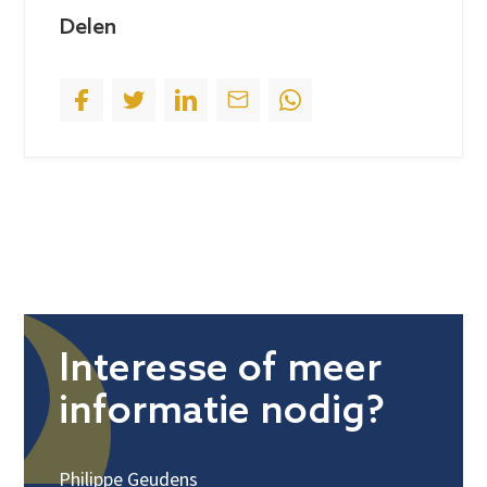
+
Delen
1
Interesse of meer
informatie nodig?
Philippe Geudens