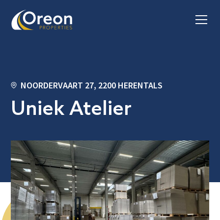
NOORDERVAART 27, 2200 HERENTALS
Uniek Atelier