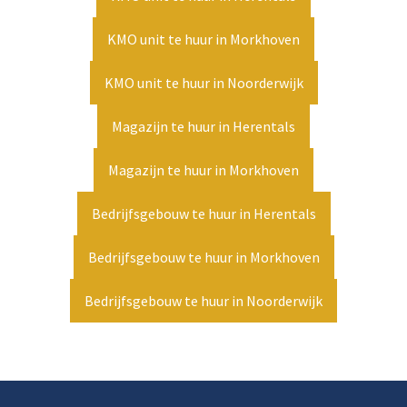
KMO unit te huur in Morkhoven
KMO unit te huur in Noorderwijk
Magazijn te huur in Herentals
Magazijn te huur in Morkhoven
Bedrijfsgebouw te huur in Herentals
Bedrijfsgebouw te huur in Morkhoven
Bedrijfsgebouw te huur in Noorderwijk