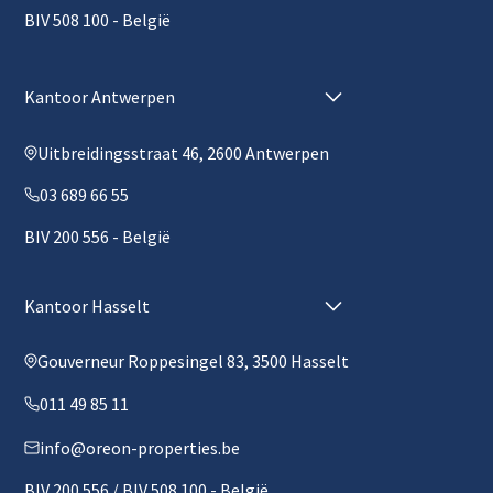
BIV 508 100 - België
Kantoor Antwerpen
Uitbreidingsstraat 46, 2600 Antwerpen
03 689 66 55
BIV 200 556 - België
Kantoor Hasselt
Gouverneur Roppesingel 83, 3500 Hasselt
011 49 85 11
info@oreon-properties.be
BIV 200 556 / BIV 508 100 - België