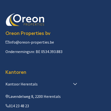
Oreon Properties bv
info@oreon-properties.be
Ondernemingsnr. BE 0534.393.883
Kantoren
Kantoor Herentals
Lavendelweg 8, 2200 Herentals
014 23 48 23