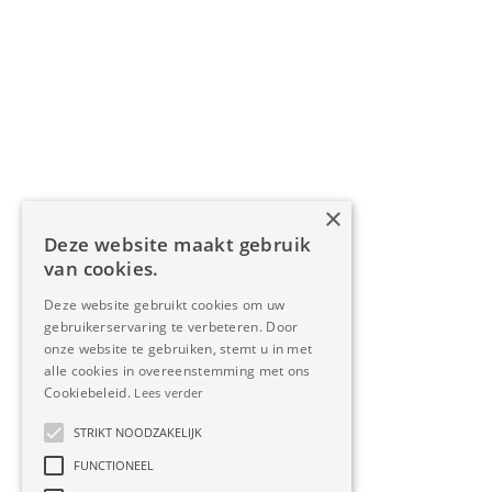
Navigatie
Home
Aanbod
Diensten
Over Oreon
×
Inzichten
Deze website maakt gebruik
Contact
van cookies.
Deze website gebruikt cookies om uw
gebruikerservaring te verbeteren. Door
Nieuwsbrief
onze website te gebruiken, stemt u in met
alle cookies in overeenstemming met ons
Cookiebeleid.
Lees verder
STRIKT NOODZAKELIJK
FUNCTIONEEL
Privacy
Member