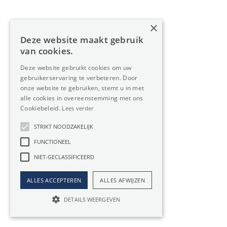
×
€ 11.666 / maand
3500m²
Deze website maakt gebruik
van cookies.
Deze website gebruikt cookies om uw
gebruikerservaring te verbeteren. Door
onze website te gebruiken, stemt u in met
alle cookies in overeenstemming met ons
Cookiebeleid.
Lees verder
STRIKT NOODZAKELIJK
FUNCTIONEEL
NIET-GECLASSIFICEERD
ALLES ACCEPTEREN
ALLES AFWIJZEN
DETAILS WEERGEVEN