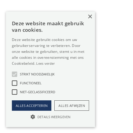
€ 11.666 / maand
3500m²
×
Deze website maakt gebruik
van cookies.
Deze website gebruikt cookies om uw
gebruikerservaring te verbeteren. Door
onze website te gebruiken, stemt u in met
alle cookies in overeenstemming met ons
Cookiebeleid.
Lees verder
STRIKT NOODZAKELIJK
FUNCTIONEEL
NIET-GECLASSIFICEERD
ALLES ACCEPTEREN
ALLES AFWIJZEN
DETAILS WEERGEVEN
GENK
Te huur