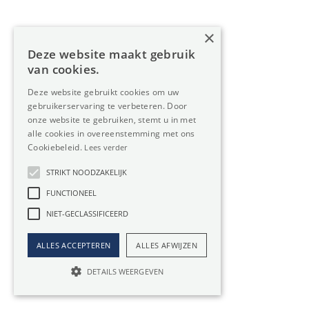
€ 11.666 / maand
3500m²
×
Deze website maakt gebruik
van cookies.
Deze website gebruikt cookies om uw
gebruikerservaring te verbeteren. Door
onze website te gebruiken, stemt u in met
alle cookies in overeenstemming met ons
Cookiebeleid.
Lees verder
STRIKT NOODZAKELIJK
FUNCTIONEEL
NIET-GECLASSIFICEERD
ALLES ACCEPTEREN
ALLES AFWIJZEN
DETAILS WEERGEVEN
GENK
Te huur