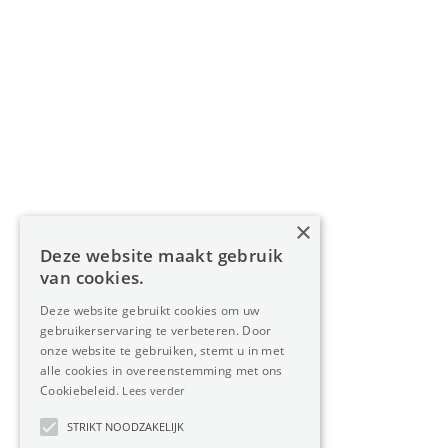
Navigatie
Home
Aanbod
Diensten
Over Oreon
×
Inzichten
Deze website maakt gebruik
Contact
van cookies.
Deze website gebruikt cookies om uw
gebruikerservaring te verbeteren. Door
Nieuwsbrief
onze website te gebruiken, stemt u in met
alle cookies in overeenstemming met ons
Cookiebeleid.
Lees verder
STRIKT NOODZAKELIJK