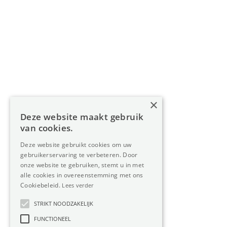
Navigatie
Home
Aanbod
Diensten
Over Oreon
×
Inzichten
Deze website maakt gebruik
Contact
van cookies.
Deze website gebruikt cookies om uw
gebruikerservaring te verbeteren. Door
Nieuwsbrief
onze website te gebruiken, stemt u in met
alle cookies in overeenstemming met ons
Cookiebeleid.
Lees verder
STRIKT NOODZAKELIJK
FUNCTIONEEL
Privacy
Member