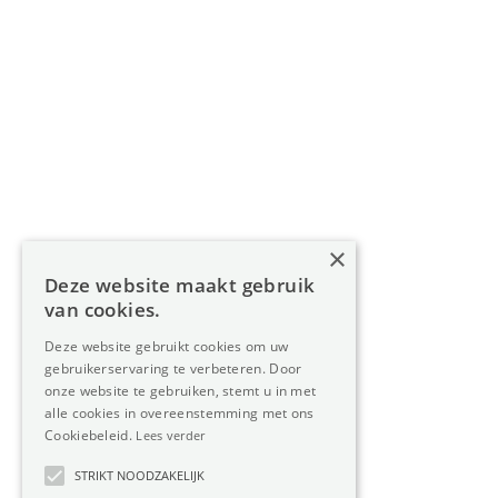
Navigatie
Home
Aanbod
Diensten
Over Oreon
×
Inzichten
Deze website maakt gebruik
Contact
van cookies.
Deze website gebruikt cookies om uw
gebruikerservaring te verbeteren. Door
Nieuwsbrief
onze website te gebruiken, stemt u in met
alle cookies in overeenstemming met ons
Cookiebeleid.
Lees verder
STRIKT NOODZAKELIJK