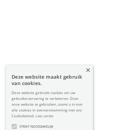
Navigatie
Home
Aanbod
Diensten
Over Oreon
×
Inzichten
Deze website maakt gebruik
Contact
van cookies.
Deze website gebruikt cookies om uw
gebruikerservaring te verbeteren. Door
Nieuwsbrief
onze website te gebruiken, stemt u in met
alle cookies in overeenstemming met ons
Cookiebeleid.
Lees verder
STRIKT NOODZAKELIJK