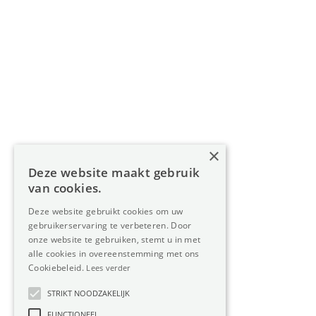
Navigatie
Home
Aanbod
Diensten
Over Oreon
×
Inzichten
Deze website maakt gebruik
Contact
van cookies.
Deze website gebruikt cookies om uw
gebruikerservaring te verbeteren. Door
Nieuwsbrief
onze website te gebruiken, stemt u in met
alle cookies in overeenstemming met ons
Cookiebeleid.
Lees verder
STRIKT NOODZAKELIJK
FUNCTIONEEL