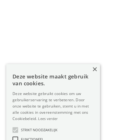
Navigatie
Home
Aanbod
Diensten
Over Oreon
×
Inzichten
Deze website maakt gebruik
Contact
van cookies.
Deze website gebruikt cookies om uw
gebruikerservaring te verbeteren. Door
Nieuwsbrief
onze website te gebruiken, stemt u in met
alle cookies in overeenstemming met ons
Cookiebeleid.
Lees verder
STRIKT NOODZAKELIJK
FUNCTIONEEL