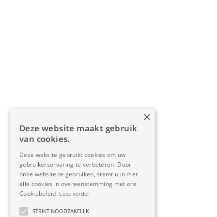
Navigatie
Home
Aanbod
Diensten
Over Oreon
×
Inzichten
Deze website maakt gebruik
Contact
van cookies.
Deze website gebruikt cookies om uw
gebruikerservaring te verbeteren. Door
Nieuwsbrief
onze website te gebruiken, stemt u in met
alle cookies in overeenstemming met ons
Cookiebeleid.
Lees verder
STRIKT NOODZAKELIJK