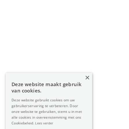
Navigatie
Home
Aanbod
Diensten
Over Oreon
×
Inzichten
Deze website maakt gebruik
Contact
van cookies.
Deze website gebruikt cookies om uw
gebruikerservaring te verbeteren. Door
Nieuwsbrief
onze website te gebruiken, stemt u in met
alle cookies in overeenstemming met ons
Cookiebeleid.
Lees verder