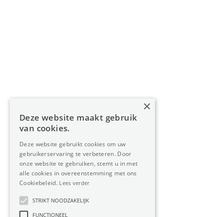
Navigatie
Home
Aanbod
Diensten
Over Oreon
×
Inzichten
Deze website maakt gebruik
Contact
van cookies.
Deze website gebruikt cookies om uw
gebruikerservaring te verbeteren. Door
Nieuwsbrief
onze website te gebruiken, stemt u in met
alle cookies in overeenstemming met ons
Cookiebeleid.
Lees verder
STRIKT NOODZAKELIJK
FUNCTIONEEL