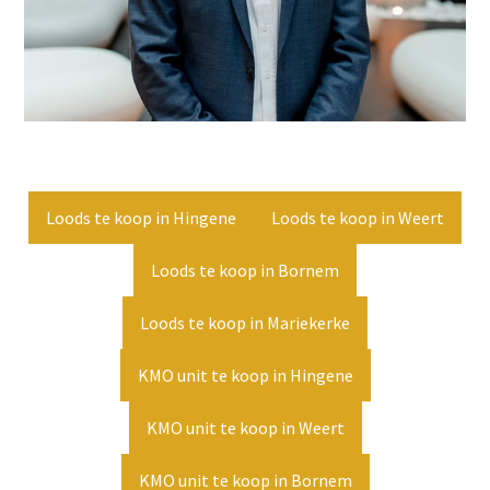
Loods te koop in Hingene
Loods te koop in Weert
Loods te koop in Bornem
Loods te koop in Mariekerke
KMO unit te koop in Hingene
KMO unit te koop in Weert
KMO unit te koop in Bornem