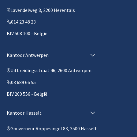
Lavendelweg 8, 2200 Herentals
014 23 48 23
BIV 508 100 - België
Kantoor Antwerpen
Uitbreidingsstraat 46, 2600 Antwerpen
03 689 66 55
BIV 200 556 - België
Kantoor Hasselt
Gouverneur Roppesingel 83, 3500 Hasselt