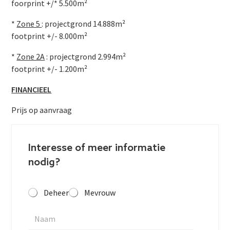
foorprint +/* 5.500m²
*
Zone 5
: projectgrond 14.888m²
footprint +/- 8.000m²
*
Zone 2A
: projectgrond 2.994m²
footprint +/- 1.200m²
FINANCIEEL
Prijs op aanvraag
Interesse of meer informatie
nodig?
Deheer
Mevrouw