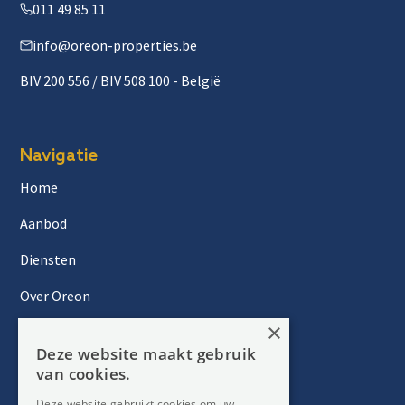
011 49 85 11
info@oreon-properties.be
BIV 200 556 / BIV 508 100 - België
Navigatie
Home
Aanbod
Diensten
Over Oreon
×
Inzichten
Deze website maakt gebruik
Contact
van cookies.
Deze website gebruikt cookies om uw