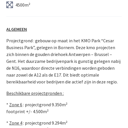
4500m²
ALGEMEEN
Projectgrond : gebouw op maat in het KMO Park “Cesar
Business Park”, gelegen in Bornem. Deze kmo projecten
zich binnen de gouden driehoek Antwerpen – Brussel –
Gent. Het duurzame bedrijvenpark is gunstig gelegen nabij
de N16, waardoor directe verbindingen worden geboden
naar zowel de A12 als de E17. Dit biedt optimale
bereikbaarheid voor bedrijven die actief zijn in deze regio.
Beschikbare projectgronden :
*
Zone 6
: projectgrond 9.350m²
footprint +/- 4.500m²
*
Zone 4
: projectgrond 9.294m²