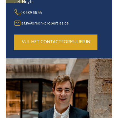
Jef Nuyts
03 689 66 55
jef.n@oreon-properties.be
VUL HET CONTACTFORMULIER IN