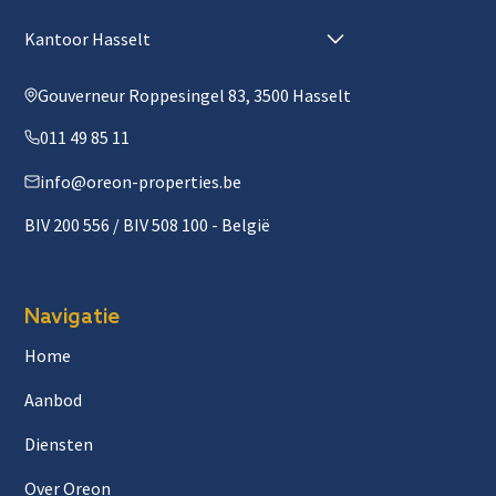
Kantoor Hasselt
Gouverneur Roppesingel 83, 3500 Hasselt
011 49 85 11
info@oreon-properties.be
BIV 200 556 / BIV 508 100 - België
Navigatie
Home
Aanbod
Diensten
Over Oreon