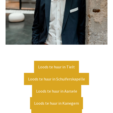
Loods te huur in Tielt
Loods te huur in Schuiferskapelle
Loods te huur in Aarsele
Loods te huur in Kanegem