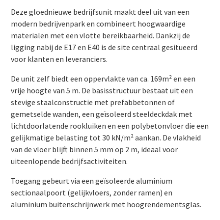
Deze gloednieuwe bedrijfsunit maakt deel uit van een
modern bedrijvenpark en combineert hoogwaardige
materialen met een vlotte bereikbaarheid. Dankzij de
ligging nabij de E17 en E40 is de site centraal gesitueerd
voor klanten en leveranciers.
De unit zelf biedt een oppervlakte van ca. 169m² en een
vrije hoogte van 5 m. De basisstructuur bestaat uit een
stevige staalconstructie met prefabbetonnen of
gemetselde wanden, een geïsoleerd steeldeckdak met
lichtdoorlatende rookluiken en een polybetonvloer die een
gelijkmatige belasting tot 30 kN/m² aankan. De vlakheid
van de vloer blijft binnen 5 mm op 2 m, ideaal voor
uiteenlopende bedrijfsactiviteiten.
Toegang gebeurt via een geïsoleerde aluminium
sectionaalpoort (gelijkvloers, zonder ramen) en
aluminium buitenschrijnwerk met hoogrendementsglas.