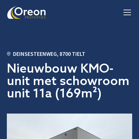
DEINSESTEENWEG, 8700 TIELT
Nieuwbouw KMO-
unit met schowroom
unit 11a (169m²)