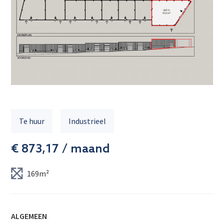
Te huur
Industrieel
€ 873,17 / maand
169m²
ALGEMEEN