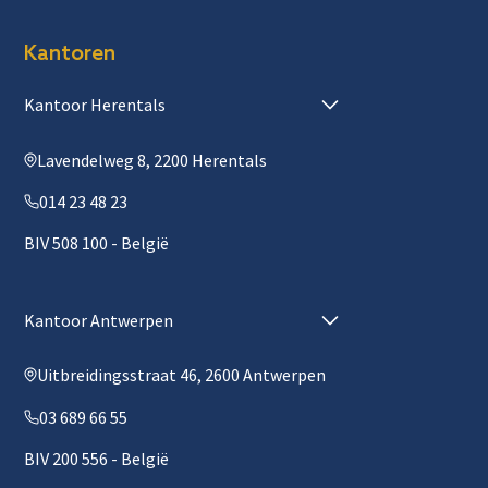
Kantoren
Kantoor Herentals
Lavendelweg 8, 2200 Herentals
014 23 48 23
BIV 508 100 - België
Kantoor Antwerpen
Uitbreidingsstraat 46, 2600 Antwerpen
03 689 66 55
BIV 200 556 - België