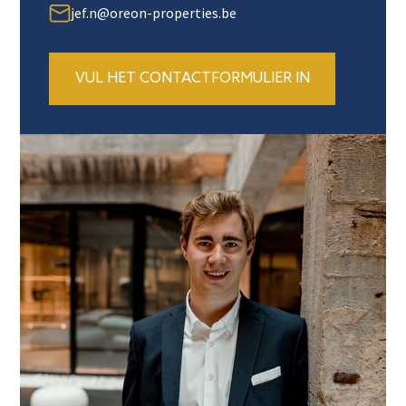
jef.n@oreon-properties.be
VUL HET CONTACTFORMULIER IN