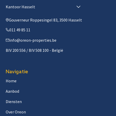
Kantoor Hasselt
Gouverneur Roppesingel 83, 3500 Hasselt
011 49 85 11
info@oreon-properties.be
BIV 200 556 / BIV 508 100 - België
Navigatie
Home
Aanbod
Diensten
Over Oreon