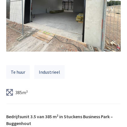
Te huur
Industrieel
385m²
Bedrijfsunit 3.5 van 385 m² in Stuckens Business Park –
Buggenhout