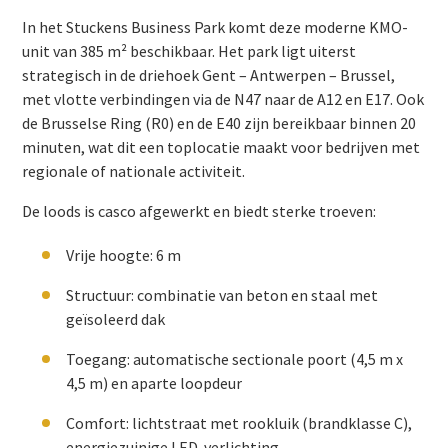
In het Stuckens Business Park komt deze moderne KMO-
unit van 385 m² beschikbaar. Het park ligt uiterst
strategisch in de driehoek Gent – Antwerpen – Brussel,
met vlotte verbindingen via de N47 naar de A12 en E17. Ook
de Brusselse Ring (R0) en de E40 zijn bereikbaar binnen 20
minuten, wat dit een toplocatie maakt voor bedrijven met
regionale of nationale activiteit.
De loods is casco afgewerkt en biedt sterke troeven:
Vrije hoogte: 6 m
Structuur: combinatie van beton en staal met
geïsoleerd dak
Toegang: automatische sectionale poort (4,5 m x
4,5 m) en aparte loopdeur
Comfort: lichtstraat met rookluik (brandklasse C),
energiezuinige LED-verlichting