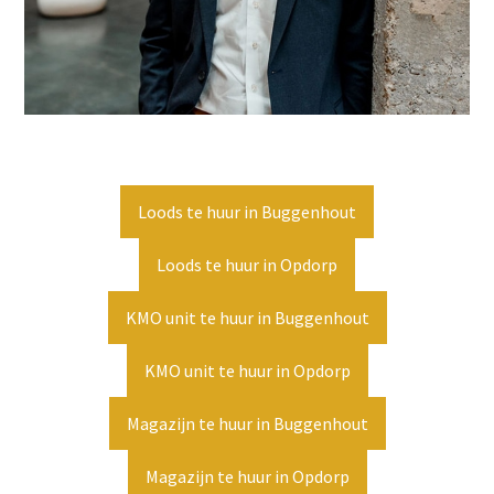
Loods te huur in Buggenhout
Loods te huur in Opdorp
KMO unit te huur in Buggenhout
KMO unit te huur in Opdorp
Magazijn te huur in Buggenhout
Magazijn te huur in Opdorp