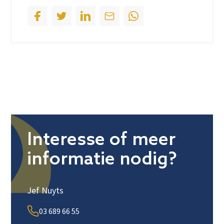
Interesse of meer
informatie nodig?
Jef Nuyts
03 689 66 55