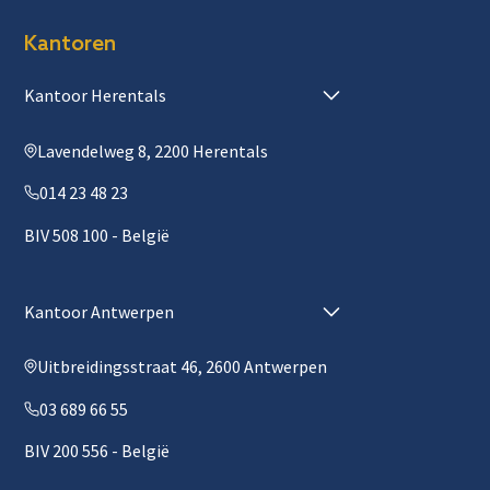
Kantoren
Kantoor Herentals
Lavendelweg 8, 2200 Herentals
014 23 48 23
BIV 508 100 - België
Kantoor Antwerpen
Uitbreidingsstraat 46, 2600 Antwerpen
03 689 66 55
BIV 200 556 - België