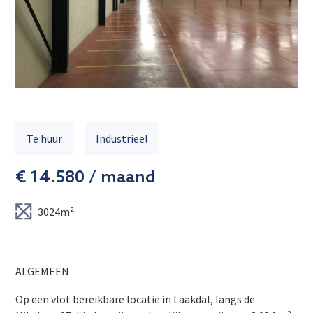
Te huur
Industrieel
€ 14.580 / maand
3024m²
ALGEMEEN
Op een vlot bereikbare locatie in Laakdal, langs de