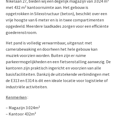
Nikelaan 27, bieden wij een degelijk magazijn van 3.024 m²
met 432 m² kantoorruimte aan. Het gebouw is
opgetrokken in Silexstructuur (beton), beschikt over een
vrije hoogte van 6 meter en is in twee compartimenten
opgedeeld. Meerdere laadkades zorgen voor een efficiënte
goederenstroom.
Het pand is volledig verwarmbaar, uitgerust met
camerabewaking en doorheen het hele gebouw kan
muziek voorzien worden. Buiten zijn er ruime
parkeermogelijkheden en een fietsenstalling aanwezig. De
kantoren zijn praktisch ingericht en voorzien van alle
basisfaciliteiten. Dankzij de uitstekende verbindingen met
de E313 en E314 is dit een ideale locatie voor logistieke of
industriële activiteiten.
Kenmerken
:
– Magazijn 3.024m²
– Kantoor 432m²