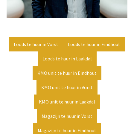
Loods te huur in Vorst
Loods te huur in Eindhout
Loods te huur in Laakdal
KMO unit te huur in Eindhout
KMO unit te huur in Vorst
KMO unit te huur in Laakdal
Magazijn te huur in Vorst
Magazijn te huur in Eindhout