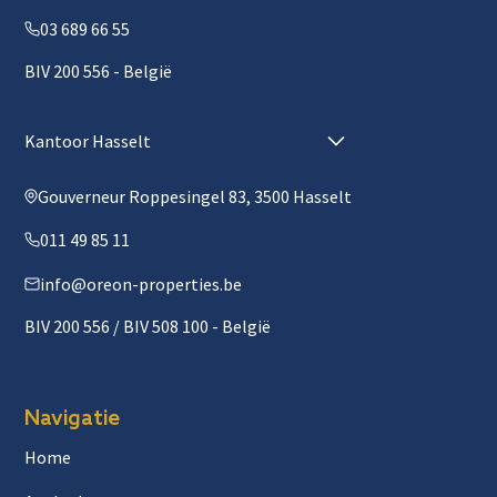
03 689 66 55
BIV 200 556 - België
Kantoor Hasselt
Gouverneur Roppesingel 83, 3500 Hasselt
011 49 85 11
info@oreon-properties.be
BIV 200 556 / BIV 508 100 - België
Navigatie
Home