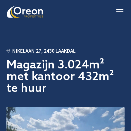
NIKELAAN 27, 2430 LAAKDAL
Magazijn 3.024m²
met kantoor 432m²
te huur