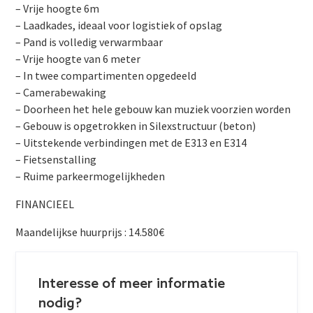
– Vrije hoogte 6m
– Laadkades, ideaal voor logistiek of opslag
– Pand is volledig verwarmbaar
– Vrije hoogte van 6 meter
– In twee compartimenten opgedeeld
– Camerabewaking
– Doorheen het hele gebouw kan muziek voorzien worden
– Gebouw is opgetrokken in Silexstructuur (beton)
– Uitstekende verbindingen met de E313 en E314
– Fietsenstalling
– Ruime parkeermogelijkheden
FINANCIEEL
Maandelijkse huurprijs : 14.580€
Interesse of meer informatie
nodig?