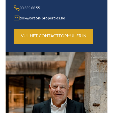
03 689 66 55
dirk@oreon-properties.be
VUL HET CONTACTFORMULIER IN