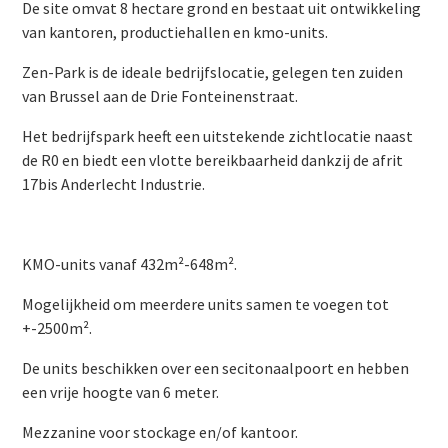
De site omvat 8 hectare grond en bestaat uit ontwikkeling
van kantoren, productiehallen en kmo-units.
Zen-Park is de ideale bedrijfslocatie, gelegen ten zuiden
van Brussel aan de Drie Fonteinenstraat.
Het bedrijfspark heeft een uitstekende zichtlocatie naast
de R0 en biedt een vlotte bereikbaarheid dankzij de afrit
17bis Anderlecht Industrie.
KMO-units vanaf 432m²-648m².
Mogelijkheid om meerdere units samen te voegen tot
+-2500m².
De units beschikken over een secitonaalpoort en hebben
een vrije hoogte van 6 meter.
Mezzanine voor stockage en/of kantoor.