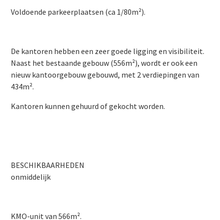
Voldoende parkeerplaatsen (ca 1/80m²).
De kantoren hebben een zeer goede ligging en visibiliteit.
Naast het bestaande gebouw (556m²), wordt er ook een
nieuw kantoorgebouw gebouwd, met 2 verdiepingen van
434m².
Kantoren kunnen gehuurd of gekocht worden.
BESCHIKBAARHEDEN
onmiddelijk
KMO-unit van 566m².