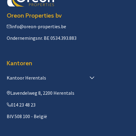
Oreon Properties bv
info@oreon-properties.be
Ondernemingsnr. BE 0534.393.883
Kantoren
Kantoor Herentals
Lavendelweg 8, 2200 Herentals
014 23 48 23
BIV 508 100 - België