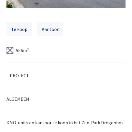
Te koop
Kantoor
556m²
– PROJECT –
ALGEMEEN
KMO-units en kantoor te koop in het Zen-Park Drogenbos.