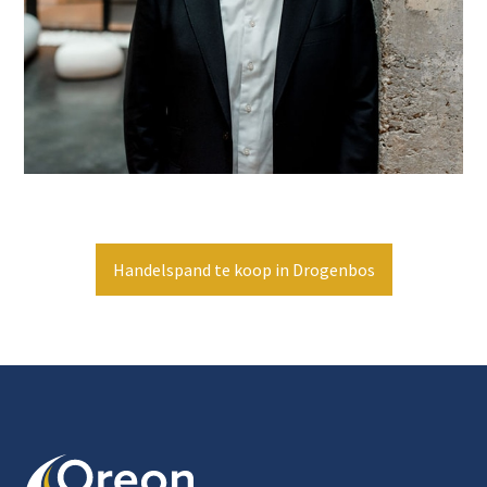
Handelspand te koop in Drogenbos