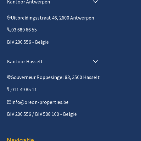
Kantoor Antwerpen
Uitbreidingsstraat 46, 2600 Antwerpen
03 689 66 55
BIV 200 556 - België
Kantoor Hasselt
Gouverneur Roppesingel 83, 3500 Hasselt
011 49 85 11
info@oreon-properties.be
BIV 200 556 / BIV 508 100 - België
Navigatie