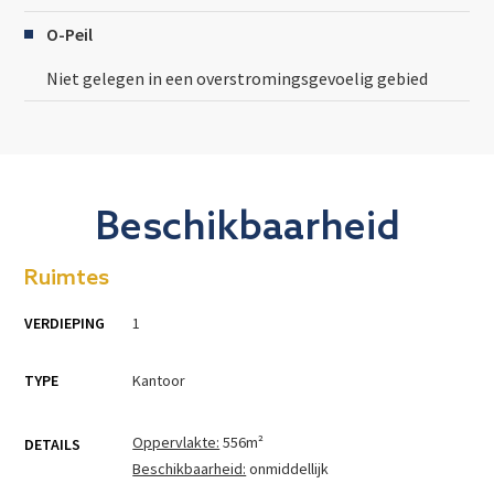
O-Peil
Niet gelegen in een overstromingsgevoelig gebied
Beschikbaarheid
Ruimtes
VERDIEPING
1
TYPE
Kantoor
Oppervlakte:
556
m²
DETAILS
Beschikbaarheid:
onmiddellijk