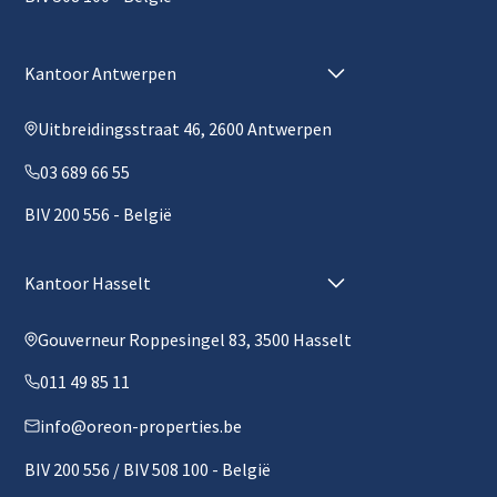
Kantoor Antwerpen
Uitbreidingsstraat 46, 2600 Antwerpen
03 689 66 55
BIV 200 556 - België
Kantoor Hasselt
Gouverneur Roppesingel 83, 3500 Hasselt
011 49 85 11
info@oreon-properties.be
BIV 200 556 / BIV 508 100 - België