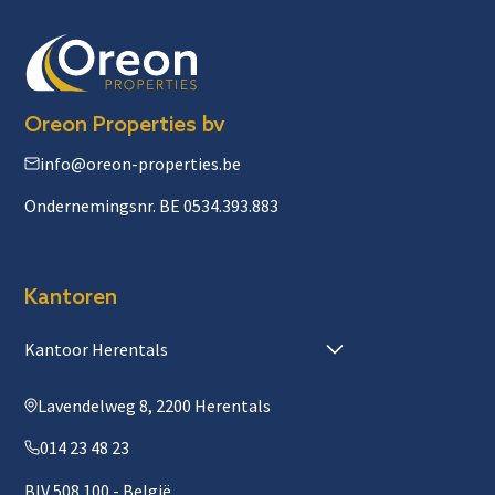
Oreon Properties bv
info@oreon-properties.be
Ondernemingsnr. BE 0534.393.883
Kantoren
Kantoor Herentals
Lavendelweg 8, 2200 Herentals
014 23 48 23
BIV 508 100 - België