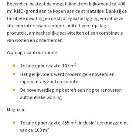
Bovendien bestaat de mogelijkheid om bijkomend ca. 400
m² KMO-grond aan te kopen aan de straatzijde. Dankzij de
flexibele invulling en de strategische ligging vormt deze
site een interessante opportuniteit voor opslag,
productie, ambachtelijke activiteiten of een combinatie
van wonen en ondernemen.
Woning / kantoorruimte
Totale oppervlakte: 167 m²
Het gelijkvloers werd modern gerenoveerd en
ingericht als kantoorruimte
De bovenverdieping betreft een nog te renoveren
authentieke woning
Magazijn
Totale oppervlakte: 855 m², inclusief een mezzanine
van ca. 100 m²