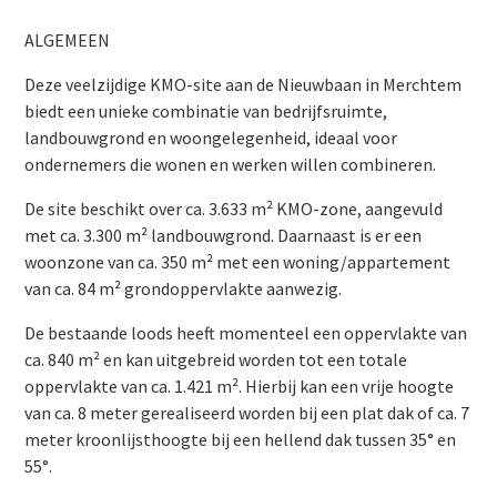
ALGEMEEN
Deze veelzijdige KMO-site aan de Nieuwbaan in Merchtem
biedt een unieke combinatie van bedrijfsruimte,
landbouwgrond en woongelegenheid, ideaal voor
ondernemers die wonen en werken willen combineren.
De site beschikt over ca. 3.633 m² KMO-zone, aangevuld
met ca. 3.300 m² landbouwgrond. Daarnaast is er een
woonzone van ca. 350 m² met een woning/appartement
van ca. 84 m² grondoppervlakte aanwezig.
De bestaande loods heeft momenteel een oppervlakte van
ca. 840 m² en kan uitgebreid worden tot een totale
oppervlakte van ca. 1.421 m². Hierbij kan een vrije hoogte
van ca. 8 meter gerealiseerd worden bij een plat dak of ca. 7
meter kroonlijsthoogte bij een hellend dak tussen 35° en
55°.