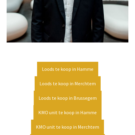
Loods te koop in Hamme
Loods te koop in Merchtem
Loods te koop in Brussegem
KMO unit te koop in Hamme
KMO unit te koop in Merchtem