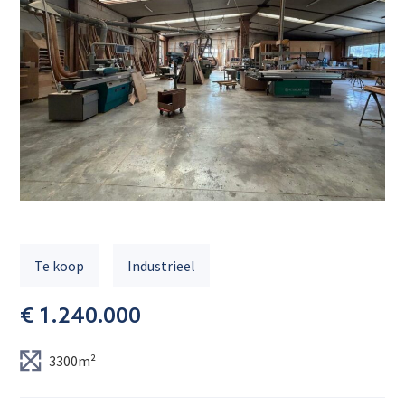
Te koop
Industrieel
€ 1.240.000
3300m²