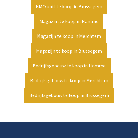
KMO unit te koop in Brussegem
Magazijn te koop in Hamme
Magazijn te koop in Merchtem
Magazijn te koop in Brussegem
Bedrijfsgebouw te koop in Hamme
Bedrijfsgebouw te koop in Merchtem
Bedrijfsgebouw te koop in Brussegem