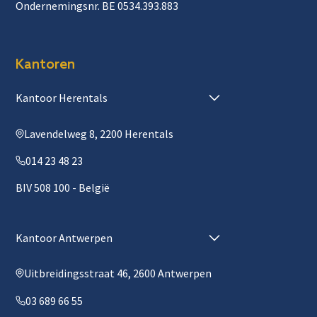
Ondernemingsnr. BE 0534.393.883
Kantoren
Kantoor Herentals
Lavendelweg 8, 2200 Herentals
014 23 48 23
BIV 508 100 - België
Kantoor Antwerpen
Uitbreidingsstraat 46, 2600 Antwerpen
03 689 66 55