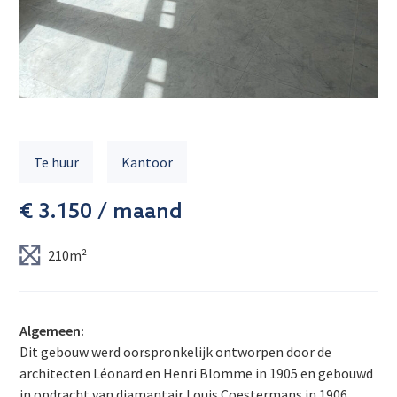
Te huur
Kantoor
€ 3.150 / maand
210m²
Algemeen:
Dit gebouw werd oorspronkelijk ontworpen door de
architecten Léonard en Henri Blomme in 1905 en gebouwd
in opdracht van diamantair Louis Coestermans in 1906.