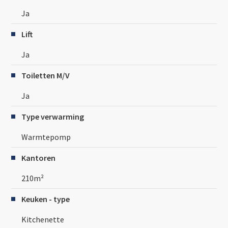
Ja
Lift
Ja
Toiletten M/V
Ja
Type verwarming
Warmtepomp
Kantoren
210m²
Keuken - type
Kitchenette