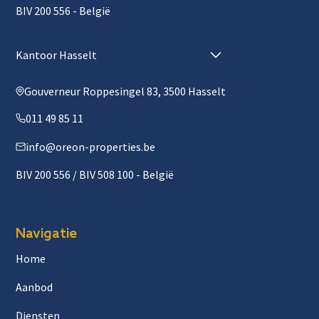
BIV 200 556 - België
Kantoor Hasselt
Gouverneur Roppesingel 83, 3500 Hasselt
011 49 85 11
info@oreon-properties.be
BIV 200 556 / BIV 508 100 - België
Navigatie
Home
Aanbod
Diensten