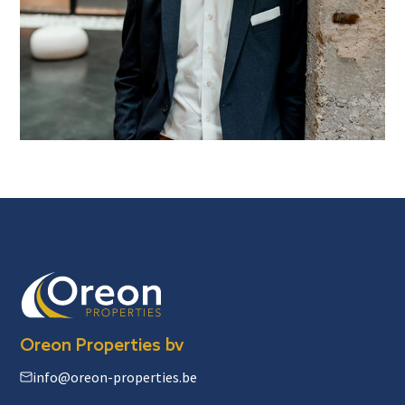
Oreon Properties bv
info@oreon-properties.be