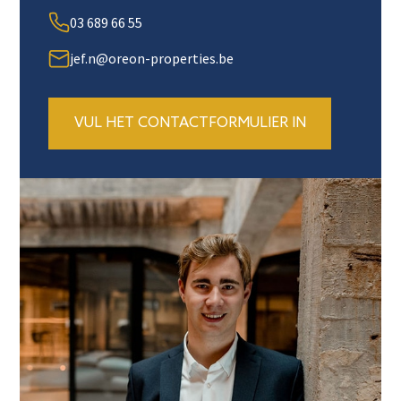
03 689 66 55
jef.n@oreon-properties.be
VUL HET CONTACTFORMULIER IN