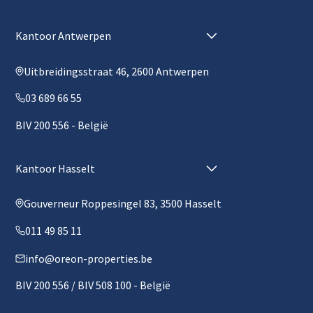
Kantoor Antwerpen
Uitbreidingsstraat 46, 2600 Antwerpen
03 689 66 55
BIV 200 556 - België
Kantoor Hasselt
Gouverneur Roppesingel 83, 3500 Hasselt
011 49 85 11
info@oreon-properties.be
BIV 200 556 / BIV 508 100 - België