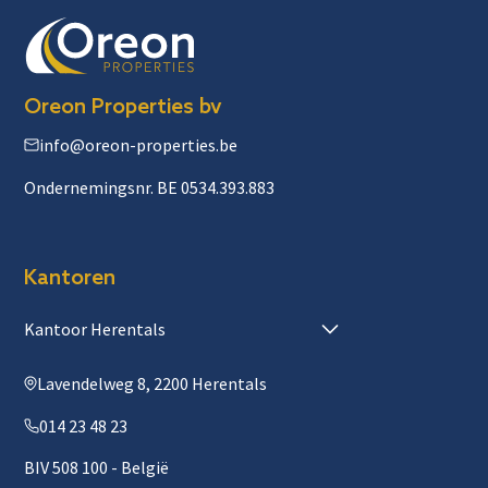
Oreon Properties bv
info@oreon-properties.be
Ondernemingsnr. BE 0534.393.883
Kantoren
Kantoor Herentals
Lavendelweg 8, 2200 Herentals
014 23 48 23
BIV 508 100 - België