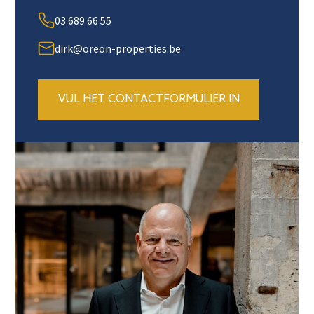
03 689 66 55
dirk@oreon-properties.be
VUL HET CONTACTFORMULIER IN