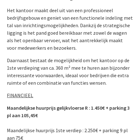
Het kantoor maakt deel uit van een professioneel
bedrijfsgebouw en geniet van een functionele indeling met
tal van inrichtingsmogelijkheden. Dankzij de strategische
ligging is het pand goed bereikbaar met zowel de wagen
als het openbaar vervoer, wat het aantrekkelijk maakt
voor medewerkers en bezoekers.
Daarnaast bestaat de mogelijkheid om het kantoor op de
1ste verdieping van ca. 360 m² mee te huren aan bijzonder
interessante voorwaarden, ideaal voor bedrijven die extra
ruimte of een combinatie van functies wensen.
FINANCIEEL
Maandelijkse huurprijs gelijkvloerse R : 1.450€ + parking 3
pl aan 105,45€
Maandelijkse huurprijs 1ste verdiep : 2.250€ + parking 9 pl
aan 75€