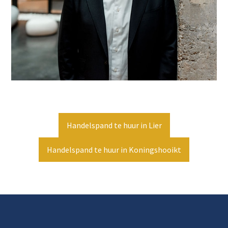
Handelspand te huur in Lier
Handelspand te huur in Koningshooikt