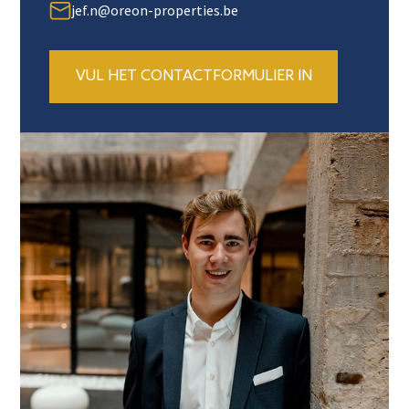
jef.n@oreon-properties.be
VUL HET CONTACTFORMULIER IN