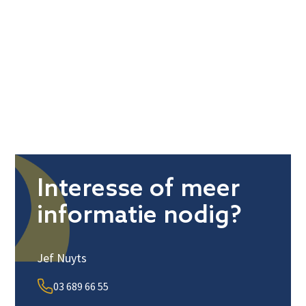
Interesse of meer
informatie nodig?
Jef Nuyts
03 689 66 55