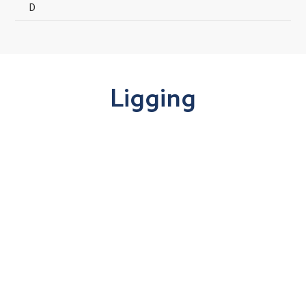
D
Ligging