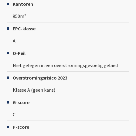
Kantoren
950m²
EPC-klasse
A
O-Peil
Niet gelegen in een overstromingsgevoelig gebied
Overstromingsrisico 2023
Klasse A (geen kans)
G-score
C
P-score