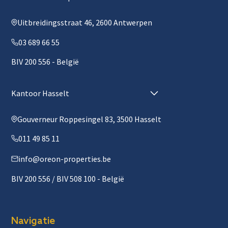
Uitbreidingsstraat 46, 2600 Antwerpen
03 689 66 55
BIV 200 556 - België
Kantoor Hasselt
Gouverneur Roppesingel 83, 3500 Hasselt
011 49 85 11
info@oreon-properties.be
BIV 200 556 / BIV 508 100 - België
Navigatie