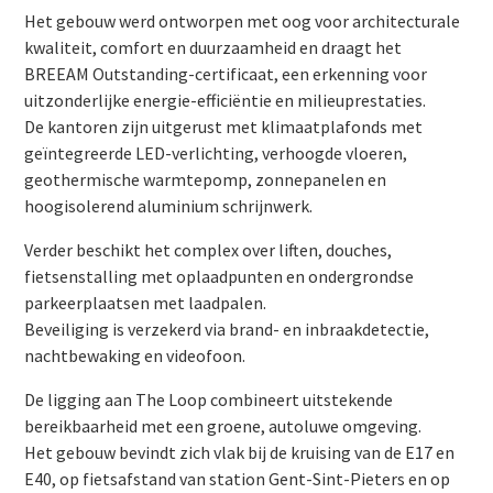
Het gebouw werd ontworpen met oog voor architecturale
kwaliteit, comfort en duurzaamheid en draagt het
BREEAM Outstanding-certificaat, een erkenning voor
uitzonderlijke energie-efficiëntie en milieuprestaties.
De kantoren zijn uitgerust met klimaatplafonds met
geïntegreerde LED-verlichting, verhoogde vloeren,
geothermische warmtepomp, zonnepanelen en
hoogisolerend aluminium schrijnwerk.
Verder beschikt het complex over liften, douches,
fietsenstalling met oplaadpunten en ondergrondse
parkeerplaatsen met laadpalen.
Beveiliging is verzekerd via brand- en inbraakdetectie,
nachtbewaking en videofoon.
De ligging aan The Loop combineert uitstekende
bereikbaarheid met een groene, autoluwe omgeving.
Het gebouw bevindt zich vlak bij de kruising van de E17 en
E40, op fietsafstand van station Gent-Sint-Pieters en op