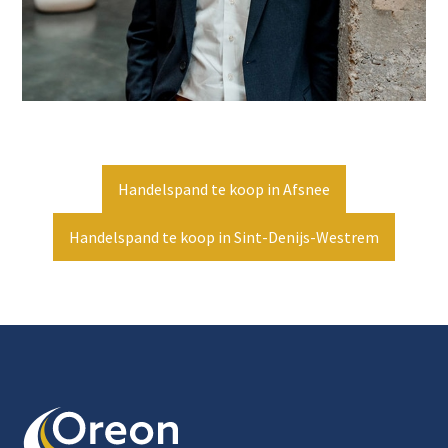
Handelspand te koop in Afsnee
Handelspand te koop in Sint-Denijs-Westrem