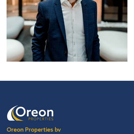
Oreon Properties bv