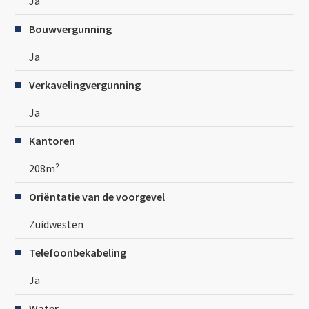
Ja
Bouwvergunning
Ja
Verkavelingvergunning
Ja
Kantoren
208m²
Oriëntatie van de voorgevel
Zuidwesten
Telefoonbekabeling
Ja
Water