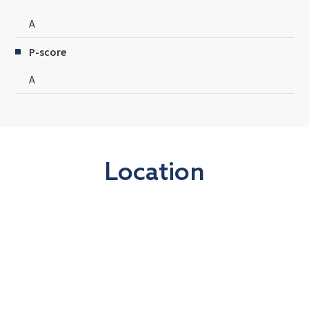
A
P-score
A
Location