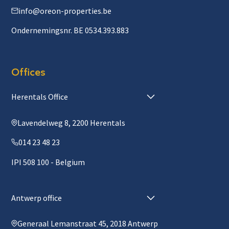
info@oreon-properties.be
Ondernemingsnr. BE 0534.393.883
Offices
Herentals Office
Lavendelweg 8, 2200 Herentals
014 23 48 23
IPI 508 100 - Belgium
Antwerp office
Generaal Lemanstraat 45, 2018 Antwerp