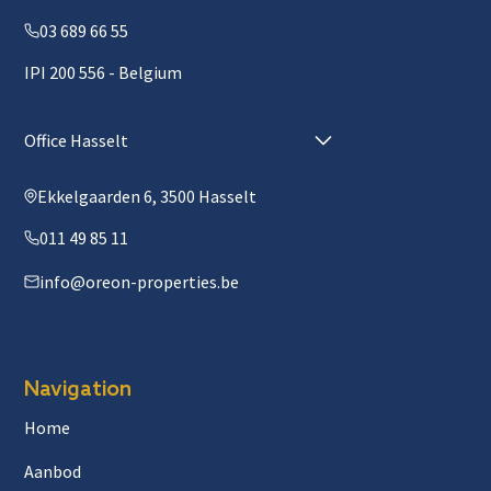
03 689 66 55
IPI 200 556 - Belgium
Office Hasselt
Ekkelgaarden 6, 3500 Hasselt
011 49 85 11
info@oreon-properties.be
Navigation
Home
Aanbod